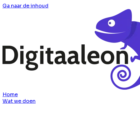
Ga naar de inhoud
Home
Wat we doen