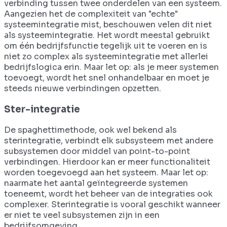
verbinding tussen twee onderdelen van een systeem.
Aangezien het de complexiteit van "echte"
systeemintegratie mist, beschouwen velen dit niet
als systeemintegratie. Het wordt meestal gebruikt
om één bedrijfsfunctie tegelijk uit te voeren en is
niet zo complex als systeemintegratie met allerlei
bedrijfslogica erin. Maar let op: als je meer systemen
toevoegt, wordt het snel onhandelbaar en moet je
steeds nieuwe verbindingen opzetten.
Ster-integratie
De spaghettimethode, ook wel bekend als
sterintegratie, verbindt elk subsysteem met andere
subsystemen door middel van point-to-point
verbindingen. Hierdoor kan er meer functionaliteit
worden toegevoegd aan het systeem. Maar let op:
naarmate het aantal geïntegreerde systemen
toeneemt, wordt het beheer van de integraties ook
complexer. Sterintegratie is vooral geschikt wanneer
er niet te veel subsystemen zijn in een
bedrijfsomgeving.