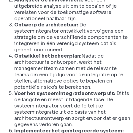
uitgebreide analyse uit om te bepalen of je
vereisten voor de toekomstige software
operationeel haalbaar zijn.
Ontwerp de architectuur:
De
systeemintegrator ontwikkelt vervolgens een
strategie om de verschillende componenten te
integreren in één verenigd systeem dat als
geheel functioneert.
Ontwikkel het beheerplan:
Nadat de
architectuur is ontworpen, werkt het
managementteam samen met de relevante
teams om een tijdlijn voor de integratie op te
stellen, alternatieve opties te bepalen en
potentiële risico's te berekenen.
Voer het systeemintegratieontwerp uit:
Dit is
de langste en meest uitdagende fase. De
systeemintegrator voert de feitelijke
systeemintegratie uit op basis van het
architectuurontwerp en zorgt ervoor dat er geen
gegevens verloren gaan.
Implementeer het geïntegreerde systeem: