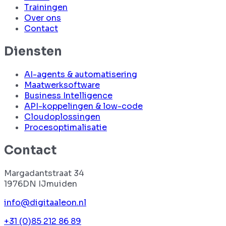
Trainingen
Over ons
Contact
Diensten
AI-agents & automatisering
Maatwerksoftware
Business Intelligence
API-koppelingen & low-code
Cloudoplossingen
Procesoptimalisatie
Contact
Margadantstraat 34
1976DN IJmuiden
info@digitaaleon.nl
+31 (0)85 212 86 89