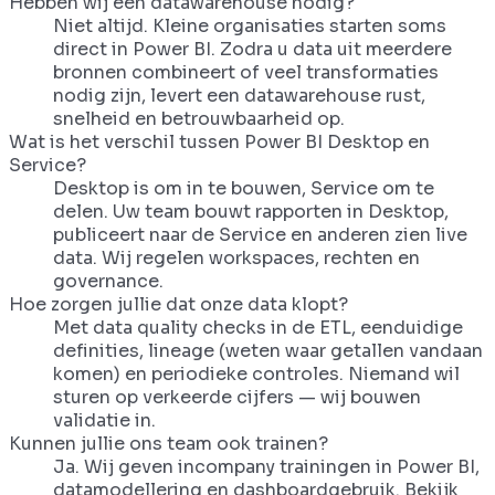
Hebben wij een datawarehouse nodig?
Niet altijd. Kleine organisaties starten soms
direct in Power BI. Zodra u data uit meerdere
bronnen combineert of veel transformaties
nodig zijn, levert een datawarehouse rust,
snelheid en betrouwbaarheid op.
Wat is het verschil tussen Power BI Desktop en
Service?
Desktop is om in te bouwen, Service om te
delen. Uw team bouwt rapporten in Desktop,
publiceert naar de Service en anderen zien live
data. Wij regelen workspaces, rechten en
governance.
Hoe zorgen jullie dat onze data klopt?
Met data quality checks in de ETL, eenduidige
definities, lineage (weten waar getallen vandaan
komen) en periodieke controles. Niemand wil
sturen op verkeerde cijfers — wij bouwen
validatie in.
Kunnen jullie ons team ook trainen?
Ja. Wij geven incompany trainingen in Power BI,
datamodellering en dashboardgebruik. Bekijk