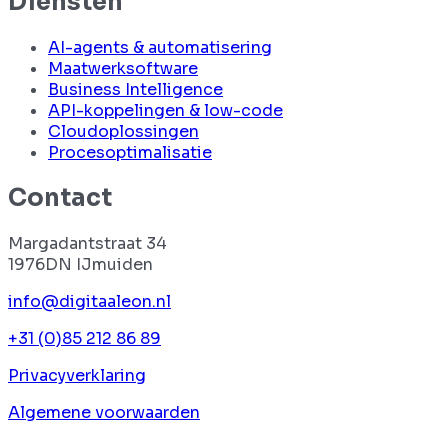
Diensten
AI-agents & automatisering
Maatwerksoftware
Business Intelligence
API-koppelingen & low-code
Cloudoplossingen
Procesoptimalisatie
Contact
Margadantstraat 34
1976DN IJmuiden
info@digitaaleon.nl
+31 (0)85 212 86 89
Privacyverklaring
Algemene voorwaarden