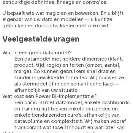
eenduidige definities, lineage en controles.
U bepaalt wie wat mag zien en bewerken. En u blijft
eigenaar van uw data en modellen — u kunt ze
gebruiken en doorontwikkelen met wie u wilt.
Veelgestelde vragen
Wat is een goed datamodel?
Een datamodel met heldere dimensies (klant,
product, tijd, regio) en feiten (omzet, aantal,
marge). Zo kunnen gebruikers snel draaien
zonder ingewikkelde formules. Wij bouwen ze
als stermodel of in een semantische laag —
afhankelijk van uw situatie.
Wat kost een Power BI-implementatie?
Een basis-BI met datamodel, enkele dashboards
en training ligt tussen enkele duizenden en
enkele tienduizenden euro's, afhankelijk van
datavolume en complexiteit. Wij maken vooraf
transparant wat fase 1 inhoudt en wat later kan.