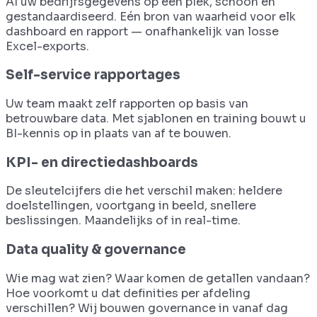
Al uw bedrijfsgegevens op één plek, schoon en
gestandaardiseerd. Eén bron van waarheid voor elk
dashboard en rapport — onafhankelijk van losse
Excel-exports.
Self-service rapportages
Uw team maakt zelf rapporten op basis van
betrouwbare data. Met sjablonen en training bouwt u
BI-kennis op in plaats van af te bouwen.
KPI- en directiedashboards
De sleutelcijfers die het verschil maken: heldere
doelstellingen, voortgang in beeld, snellere
beslissingen. Maandelijks of in real-time.
Data quality & governance
Wie mag wat zien? Waar komen de getallen vandaan?
Hoe voorkomt u dat definities per afdeling
verschillen? Wij bouwen governance in vanaf dag