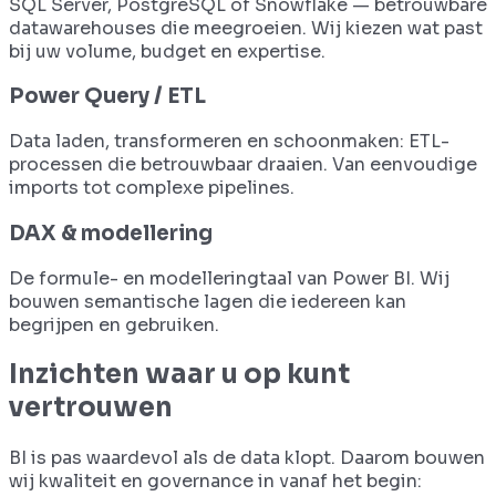
SQL Server, PostgreSQL of Snowflake — betrouwbare
datawarehouses die meegroeien. Wij kiezen wat past
bij uw volume, budget en expertise.
Power Query / ETL
Data laden, transformeren en schoonmaken: ETL-
processen die betrouwbaar draaien. Van eenvoudige
imports tot complexe pipelines.
DAX & modellering
De formule- en modelleringtaal van Power BI. Wij
bouwen semantische lagen die iedereen kan
begrijpen en gebruiken.
Inzichten waar u op kunt
vertrouwen
BI is pas waardevol als de data klopt. Daarom bouwen
wij kwaliteit en governance in vanaf het begin: