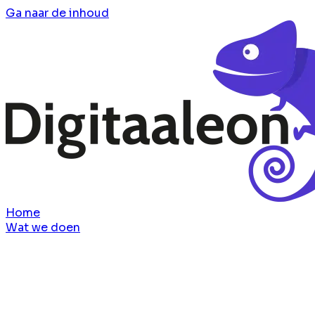
Ga naar de inhoud
Home
Wat we doen