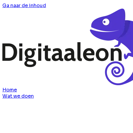
Ga naar de inhoud
Home
Wat we doen