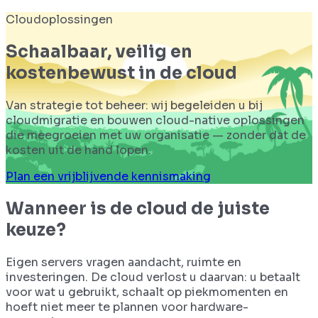
Cloudoplossingen
Schaalbaar, veilig en
kostenbewust in de cloud
Van strategie tot beheer: wij begeleiden u bij
cloudmigratie en bouwen cloud-native oplossingen
die meegroeien met uw organisatie — zonder dat de
kosten uit de hand lopen.
Plan een vrijblijvende kennismaking
Wanneer is de cloud de juiste
keuze?
Eigen servers vragen aandacht, ruimte en
investeringen. De cloud verlost u daarvan: u betaalt
voor wat u gebruikt, schaalt op piekmomenten en
hoeft niet meer te plannen voor hardware-