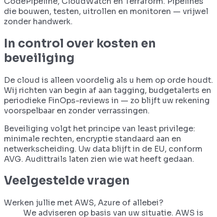
CodePipeline, CloudWatch en Terraform. Pipelines
die bouwen, testen, uitrollen en monitoren — vrijwel
zonder handwerk.
In control over kosten en
beveiliging
De cloud is alleen voordelig als u hem op orde houdt.
Wij richten van begin af aan tagging, budgetalerts en
periodieke FinOps-reviews in — zo blijft uw rekening
voorspelbaar en zonder verrassingen.
Beveiliging volgt het principe van least privilege:
minimale rechten, encryptie standaard aan en
netwerkscheiding. Uw data blijft in de EU, conform
AVG. Audittrails laten zien wie wat heeft gedaan.
Veelgestelde vragen
Werken jullie met AWS, Azure of allebei?
We adviseren op basis van uw situatie. AWS is