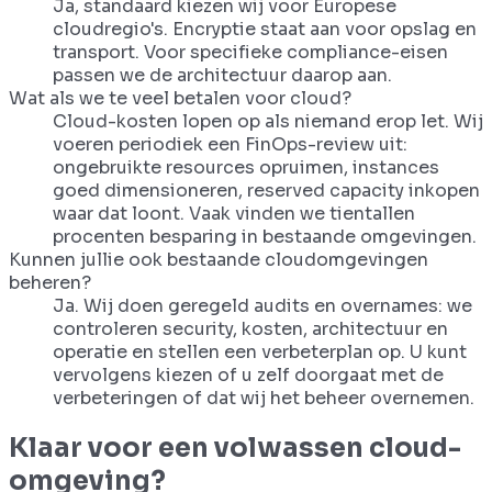
Ja, standaard kiezen wij voor Europese
cloudregio's. Encryptie staat aan voor opslag en
transport. Voor specifieke compliance-eisen
passen we de architectuur daarop aan.
Wat als we te veel betalen voor cloud?
Cloud-kosten lopen op als niemand erop let. Wij
voeren periodiek een FinOps-review uit:
ongebruikte resources opruimen, instances
goed dimensioneren, reserved capacity inkopen
waar dat loont. Vaak vinden we tientallen
procenten besparing in bestaande omgevingen.
Kunnen jullie ook bestaande cloudomgevingen
beheren?
Ja. Wij doen geregeld audits en overnames: we
controleren security, kosten, architectuur en
operatie en stellen een verbeterplan op. U kunt
vervolgens kiezen of u zelf doorgaat met de
verbeteringen of dat wij het beheer overnemen.
Klaar voor een volwassen cloud-
omgeving?