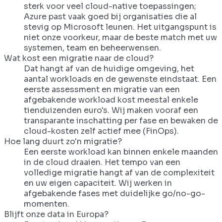
sterk voor veel cloud-native toepassingen;
Azure past vaak goed bij organisaties die al
stevig op Microsoft leunen. Het uitgangspunt is
niet onze voorkeur, maar de beste match met uw
systemen, team en beheerwensen.
Wat kost een migratie naar de cloud?
Dat hangt af van de huidige omgeving, het
aantal workloads en de gewenste eindstaat. Een
eerste assessment en migratie van een
afgebakende workload kost meestal enkele
tienduizenden euro's. Wij maken vooraf een
transparante inschatting per fase en bewaken de
cloud-kosten zelf actief mee (FinOps).
Hoe lang duurt zo'n migratie?
Een eerste workload kan binnen enkele maanden
in de cloud draaien. Het tempo van een
volledige migratie hangt af van de complexiteit
en uw eigen capaciteit. Wij werken in
afgebakende fases met duidelijke go/no-go-
momenten.
Blijft onze data in Europa?