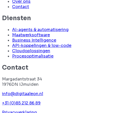
Over ons
Contact
Diensten
AI-agents & automatisering
Maatwerksoftware
Business Intelligence
API-koppelingen & low-code
Cloudoplossingen
Procesoptimalisatie
Contact
Margadantstraat 34
1976DN IJmuiden
info@digitaaleon.nl
+31 (0)85 212 86 89
Privacyverklaring