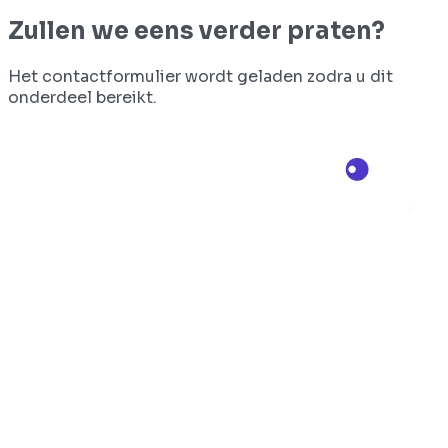
Zullen we eens verder praten?
Het contactformulier wordt geladen zodra u dit
onderdeel bereikt.