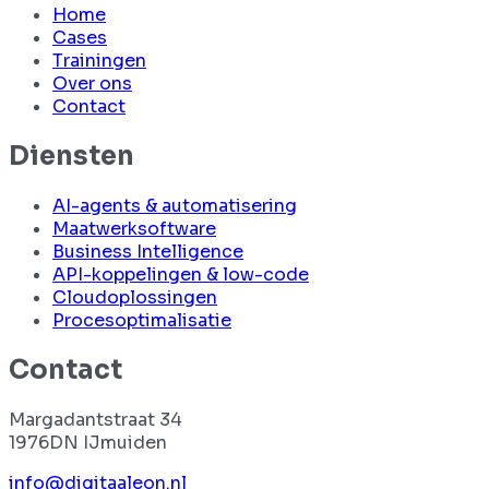
Home
Cases
Trainingen
Over ons
Contact
Diensten
AI-agents & automatisering
Maatwerksoftware
Business Intelligence
API-koppelingen & low-code
Cloudoplossingen
Procesoptimalisatie
Contact
Margadantstraat 34
1976DN IJmuiden
info@digitaaleon.nl