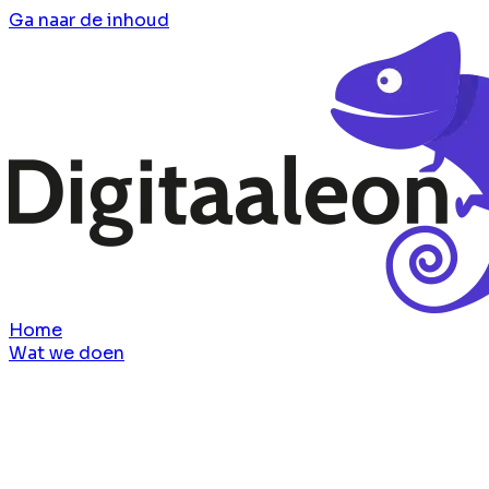
Ga naar de inhoud
Home
Wat we doen